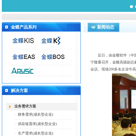
金蝶产品系列
新闻动态
近日，由金蝶软件（中国）有
宁隆重召开，金蝶高级副总
会议。现场200多名企业中
解决方案
业务需求方案
·
财务需求(成长型企业)
·
供应链需求(成长型企业)
·
生产需求(成长型企业)