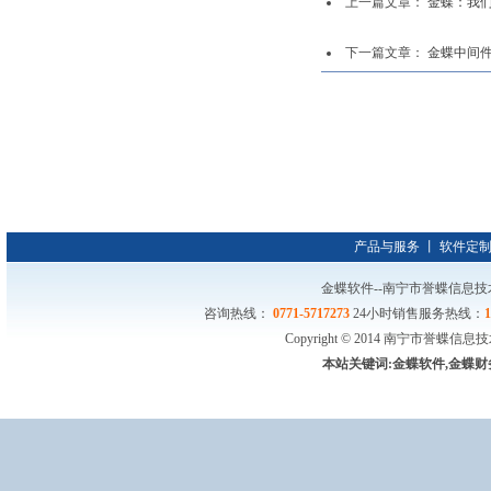
上一篇文章：
金蝶：我
下一篇文章：
金蝶中间
产品与服务
丨
软件定
金蝶软件--南宁市誉蝶信息技
咨询热线：
0771-5717273
24小时销售服务热线：
Copyright © 2014 南宁市誉
本站关键词:金蝶软件,金蝶财